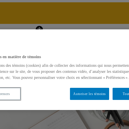
Laboratoire d'analyse de pr
dre
Accueil
À propos
s en matière de témoins
ons des témoins (cookies) afin de collecter des informations qui nous permetten
ience sur le site, de vous proposer des contenus vidéo, d’analyser les statistique
on, etc. Vous pouvez personnaliser votre choix en sélectionnant « Préférences ».
érences
Autoriser les témoins
Tout