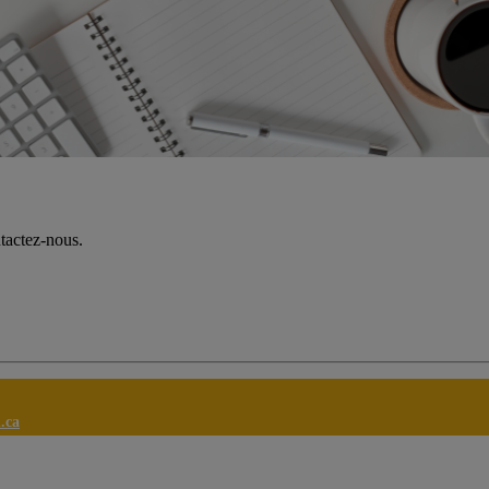
ntactez-nous.
.ca