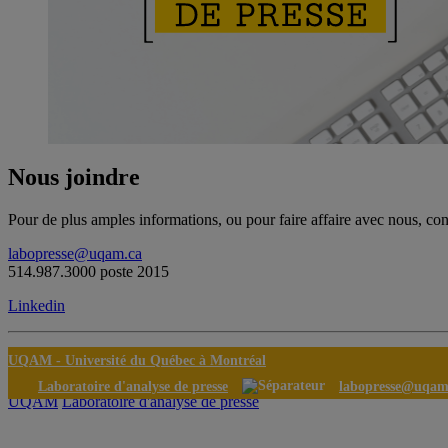
Nous joindre
Pour de plus amples informations, ou pour faire affaire avec nous, co
labopresse@uqam.ca
514.987.3000 poste 2015
Linkedin
UQAM -
Université du Québec à Montréal
Laboratoire d'analyse de presse
labopresse@uqam
UQAM
Laboratoire d'analyse de presse